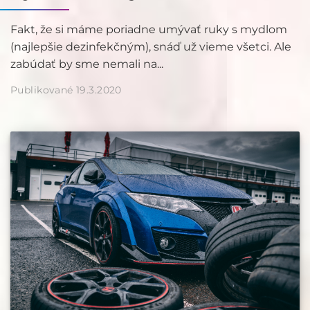
Fakt, že si máme poriadne umývať ruky s mydlom
(najlepšie dezinfekčným), snáď už vieme všetci. Ale
zabúdať by sme nemali na...
Publikované 19.3.2020