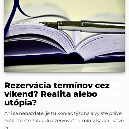
Rezervácia termínov cez
víkend? Realita alebo
utópia?
Ani sa nenazdáte, je tu koniec týždňa a vy ste práve
zistili, že ste zabudli rezervovať termín v kaderníctve
či...