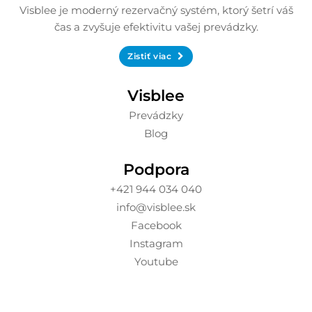
Visblee je moderný rezervačný systém, ktorý šetrí váš
čas a zvyšuje efektivitu vašej prevádzky.
Zistiť viac
Visblee
Prevádzky
Blog
Podpora
+421 944 034 040
info@visblee.sk
Facebook
Instagram
Youtube