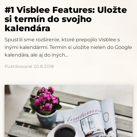
#1 Visblee Features: Uložte
si termín do svojho
kalendára
Spustili sme rozšírenie, ktoré prepojilo Visblee s
inými kalendármi. Termín si uložíte nielen do Google
kalendára, ale aj do iných...
Publikované 20.8.2018