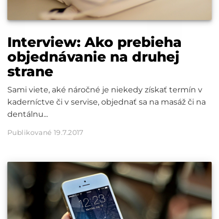
Interview: Ako prebieha
objednávanie na druhej
strane
Sami viete, aké náročné je niekedy získať termín v
kaderníctve či v servise, objednať sa na masáž či na
dentálnu...
Publikované 19.7.2017