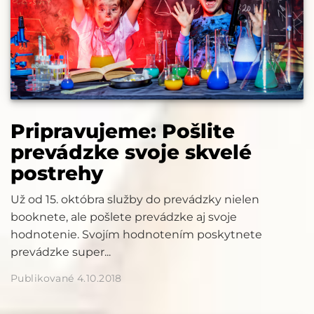
Pripravujeme: Pošlite
prevádzke svoje skvelé
postrehy
Už od 15. októbra služby do prevádzky nielen
booknete, ale pošlete prevádzke aj svoje
hodnotenie. Svojím hodnotením poskytnete
prevádzke super...
Publikované 4.10.2018