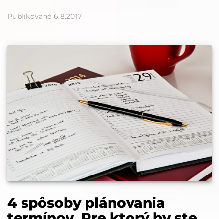
Publikované 6.8.2017
4 spôsoby plánovania
termínov. Pre ktorý by ste