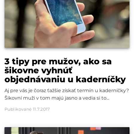
3 tipy pre mužov, ako sa
šikovne vyhnúť
objednávaniu u kaderníčky
Aj pre vás je čoraz ťažšie získať termín u kaderníčky?
Šikovní muži v tom majú jasno a vedia si to...
Publikované 11.7.2017