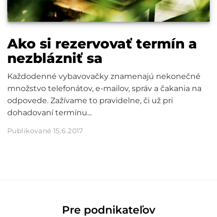
Ako si rezervovať termín a
nezblázniť sa
Každodenné vybavovačky znamenajú nekonečné
množstvo telefonátov, e-mailov, správ a čakania na
odpovede. Zažívame to pravidelne, či už pri
dohadovaní termínu...
Publikované 15.6.2017
Pre podnikateľov