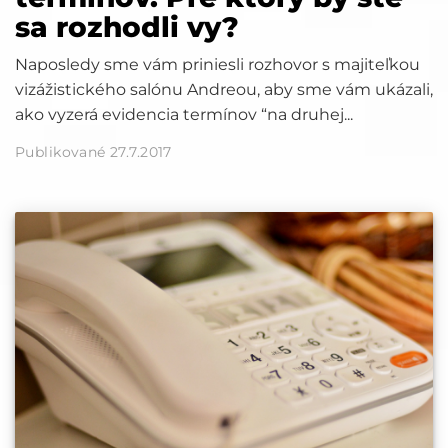
sa rozhodli vy?
Naposledy sme vám priniesli rozhovor s majiteľkou
vizážistického salónu Andreou, aby sme vám ukázali,
ako vyzerá evidencia termínov “na druhej...
Publikované 27.7.2017