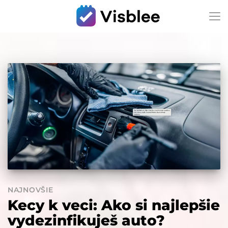
NAJNOVŠIE
Kecy k veci: Ako si najlepšie
vydezinfikuješ auto?