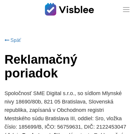
Späť
Reklamačný
poriadok
Spoločnosť SME Digital s.r.o., so sídlom Mlynské
nivy 18690/80b, 821 05 Bratislava, Slovenská
republika, zapísaná v Obchodnom registri
Mestského súdu Bratislava III, oddiel: Sro, vložka
číslo: 185699/B, IČO: 56759631, DIČ: 2122453047