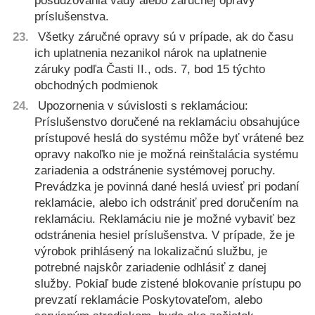
posudzovania vady alebo záručnej opravy
príslušenstva.
Všetky záručné opravy sú v prípade, ak do času
ich uplatnenia nezanikol nárok na uplatnenie
záruky podľa Časti II., ods. 7, bod 15 týchto
obchodných podmienok
Upozornenia v súvislosti s reklamáciou:
Príslušenstvo doručené na reklamáciu obsahujúce
prístupové heslá do systému môže byť vrátené bez
opravy nakoľko nie je možná reinštalácia systému
zariadenia a odstránenie systémovej poruchy.
Prevádzka je povinná dané heslá uviesť pri podaní
reklamácie, alebo ich odstrániť pred doručením na
reklamáciu. Reklamáciu nie je možné vybaviť bez
odstránenia hesiel príslušenstva. V prípade, že je
výrobok prihlásený na lokalizačnú službu, je
potrebné najskôr zariadenie odhlásiť z danej
služby. Pokiaľ bude zistené blokovanie prístupu po
prevzatí reklamácie Poskytovateľom, alebo