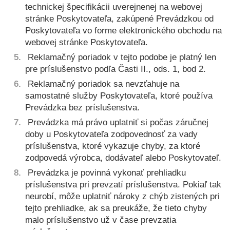
technickej špecifikácii uverejnenej na webovej
stránke Poskytovateľa, zakúpené Prevádzkou od
Poskytovateľa vo forme elektronického obchodu na
webovej stránke Poskytovateľa.
Reklamačný poriadok v tejto podobe je platný len
pre príslušenstvo podľa Časti II., ods. 1, bod 2.
Reklamačný poriadok sa nevzťahuje na
samostatné služby Poskytovateľa, ktoré používa
Prevádzka bez príslušenstva.
Prevádzka má právo uplatniť si počas záručnej
doby u Poskytovateľa zodpovednosť za vady
príslušenstva, ktoré vykazuje chyby, za ktoré
zodpovedá výrobca, dodávateľ alebo Poskytovateľ.
Prevádzka je povinná vykonať prehliadku
príslušenstva pri prevzatí príslušenstva. Pokiaľ tak
neurobí, môže uplatniť nároky z chýb zistených pri
tejto prehliadke, ak sa preukáže, že tieto chyby
malo príslušenstvo už v čase prevzatia