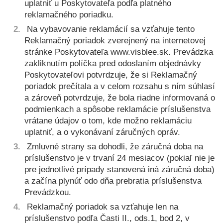
uplatniť u Poskytovateľa podľa platného
reklamačného poriadku.
Na vybavovanie reklamácií sa vzťahuje tento
Reklamačný poriadok zverejnený na internetovej
stránke Poskytovateľa www.visblee.sk. Prevádzka
zakliknutím políčka pred odoslaním objednávky
Poskytovateľovi potvrdzuje, že si Reklamačný
poriadok prečítala a v celom rozsahu s ním súhlasí
a zároveň potvrdzuje, že bola riadne informovaná o
podmienkach a spôsobe reklamácie príslušenstva
vrátane údajov o tom, kde možno reklamáciu
uplatniť, a o vykonávaní záručných opráv.
Zmluvné strany sa dohodli, že záručná doba na
príslušenstvo je v trvaní 24 mesiacov (pokiaľ nie je
pre jednotlivé prípady stanovená iná záručná doba)
a začína plynúť odo dňa prebratia príslušenstva
Prevádzkou.
Reklamačný poriadok sa vzťahuje len na
príslušenstvo podľa Časti II., ods.1, bod 2, v