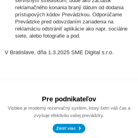
servisným strediskom, bude ako začiatok
reklamačného konania braný dátum od dodania
prístupových kódov Prevádzkou. Odporúčame
Prevádzke pred odovzdaním zariadenia na
reklamáciu odstrániť aplikácie ako napr. sociálne
siete, alebo fotografie a pod.
V Bratislave, dňa 1.3.2025 SME Digital s.r.o.
Pre podnikateľov
Visblee je moderný rezervačný systém, ktorý šetrí váš čas a
zvyšuje efektivitu vašej prevádzky.
Zistiť viac