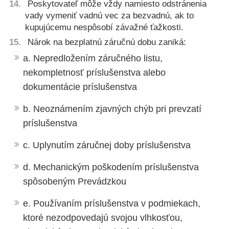
Poskytovateľ môže vždy namiesto odstránenia
vady vymeniť vadnú vec za bezvadnú, ak to
kupujúcemu nespôsobí závažné ťažkosti.
Nárok na bezplatnú záručnú dobu zaniká:
a. Nepredložením záručného listu,
nekompletnosť príslušenstva alebo
dokumentácie príslušenstva
b. Neoznámením zjavných chýb pri prevzatí
príslušenstva
c. Uplynutím záručnej doby príslušenstva
d. Mechanickým poškodením príslušenstva
spôsobeným Prevádzkou
e. Používaním príslušenstva v podmiekach,
ktoré nezodpovedajú svojou vlhkosťou,