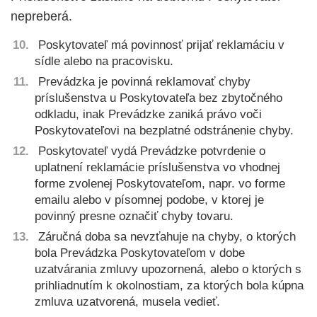
nepreberá.
Poskytovateľ má povinnosť prijať reklamáciu v
sídle alebo na pracovisku.
Prevádzka je povinná reklamovať chyby
príslušenstva u Poskytovateľa bez zbytočného
odkladu, inak Prevádzke zaniká právo voči
Poskytovateľovi na bezplatné odstránenie chyby.
Poskytovateľ vydá Prevádzke potvrdenie o
uplatnení reklamácie príslušenstva vo vhodnej
forme zvolenej Poskytovateľom, napr. vo forme
emailu alebo v písomnej podobe, v ktorej je
povinný presne označiť chyby tovaru.
Záručná doba sa nevzťahuje na chyby, o ktorých
bola Prevádzka Poskytovateľom v dobe
uzatvárania zmluvy upozornená, alebo o ktorých s
prihliadnutím k okolnostiam, za ktorých bola kúpna
zmluva uzatvorená, musela vedieť.