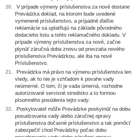
V prípade výmeny príslušenstva za nové dostane
Prevádzka doklad, na ktorom bude uvedené
vymenené príslušenstvo, a prípadné ďalšie
reklamácie sa uplatňujú na základe pôvodného
dodacieho listu a tohto reklamačného dokladu. V
prípade výmeny príslušenstva za nové, začne
plynúť záručná doba znovu od prevzatia nového
prislušenstva Prevádzkou, ale iba na nové
Príslušenstvo.
Prevádzka má právo na výmenu príslušenstva len
vtedy, ak to nie je vzhľadom k povahe vady
neúmerné. O tom, či je vada úmerná, rozhodne
autorizované servisné stredisko a to formou
písomného posúdenia tejto vady.
Poskytovateľ môže Prevádzke poskytnúť na dobu
posudzovania vady alebo záručnej opravy
príslušenstva dočasné príslušenstvo a tak pomôcť
zabezpečiť chod Prevádzky počas dobu