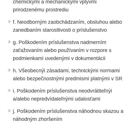
chemickými a mechanickými vplyvmi
prirodzenému prostrediu
f. Neodborným zaobchádzaním, obsluhou alebo
zanedbaním starostlivosti o príslušenstvo
g. Poškodením príslušenstva nadmerním
zaťažovaním alebo používaním v rozpore s
podmienkami uvedenými v dokumentácii
h. Všeobecnýi zásadami, technickými normami
alebo bezpečnostnými predmismi platnými v SR
i. Poškodením príslušenstva neodvrátiteľnýi
a/alebo nepredvídateľnými udalosťami
j. Poškodením príslušenstva náhodnou skazou a
náhodným zhoršením