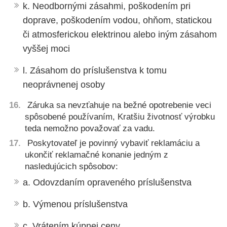
k. Neodbornými zásahmi, poškodením pri
doprave, poškodením vodou, ohňom, statickou
či atmosferickou elektrinou alebo iným zásahom
vyššej moci
l. Zásahom do príslušenstva k tomu
neoprávnenej osoby
Záruka sa nevzťahuje na bežné opotrebenie veci
spôsobené používaním, Kratšiu životnosť výrobku
teda nemožno považovať za vadu.
Poskytovateľ je povinný vybaviť reklamáciu a
ukončiť reklamačné konanie jedným z
nasledujúcich spôsobov:
a. Odovzdaním opraveného príslušenstva
b. Výmenou príslušenstva
c. Vrátením kúpnej ceny