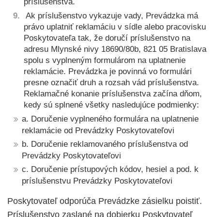
príslušenstva.
Ak príslušenstvo vykazuje vady, Prevádzka má
právo uplatniť reklamáciu v sídle alebo pracovisku
Poskytovateľa tak, že doručí príslušenstvo na
adresu Mlynské nivy 18690/80b, 821 05 Bratislava
spolu s vyplneným formulárom na uplatnenie
reklamácie. Prevádzka je povinná vo formulári
presne označiť druh a rozsah vád príslušenstva.
Reklamačné konanie príslušenstva začína dňom,
kedy sú splnené všetky nasledujúce podmienky:
a. Doručenie vyplneného formulára na uplatnenie
reklamácie od Prevádzky Poskytovateľovi
b. Doručenie reklamovaného príslušenstva od
Prevádzky Poskytovateľovi
c. Doručenie prístupových kódov, hesiel a pod. k
príslušenstvu Prevádzky Poskytovateľovi
Poskytovateľ odporúča Prevádzke zásielku poistiť.
Príslušenstvo zaslané na dobierku Poskytovateľ