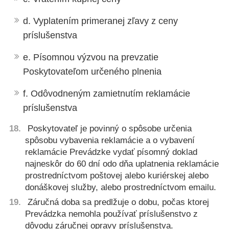
d. Vyplatením primeranej zľavy z ceny
príslušenstva
e. Písomnou výzvou na prevzatie
Poskytovateľom určeného plnenia
f. Odôvodneným zamietnutím reklamácie
príslušenstva
Poskytovateľ je povinný o spôsobe určenia
spôsobu vybavenia reklamácie a o vybavení
reklamácie Prevádzke vydať písomný doklad
najneskôr do 60 dní odo dňa uplatnenia reklamácie
prostredníctvom poštovej alebo kuriérskej alebo
donáškovej služby, alebo prostredníctvom emailu.
Záručná doba sa predlžuje o dobu, počas ktorej
Prevádzka nemohla používať príslušenstvo z
dôvodu záručnej opravy príslušenstva.