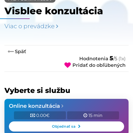
Visblee konzultácia
Viac o prevádzke
Späť
5
Hodnotenia
/5
(1x)
Pridať do obľúbených
Vyberte si službu
Online konzultácia
0.00€
15 min
Objednať sa