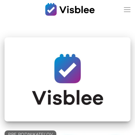
PRE PODNIKATEĽOV