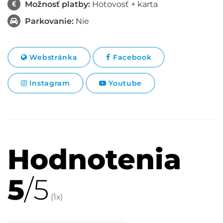
Možnosť platby:
Hotovosť + karta
Parkovanie:
Nie
Webstránka
Facebook
Instagram
Youtube
Hodnotenia
5
/5
(
1
x)