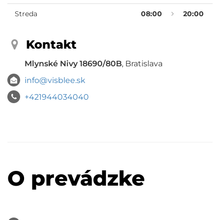
Streda
08:00
20:00
Kontakt
Mlynské Nivy 18690/80B
, Bratislava
info@visblee.sk
+421944034040
O prevádzke