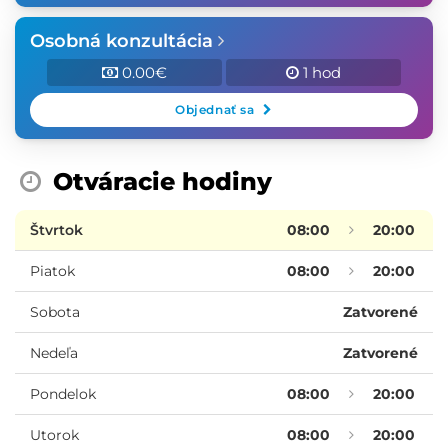
Osobná konzultácia
0.00€
1 hod
Objednať sa
Otváracie hodiny
Štvrtok
08:00
20:00
Piatok
08:00
20:00
Sobota
Zatvorené
Nedeľa
Zatvorené
Pondelok
08:00
20:00
Utorok
08:00
20:00