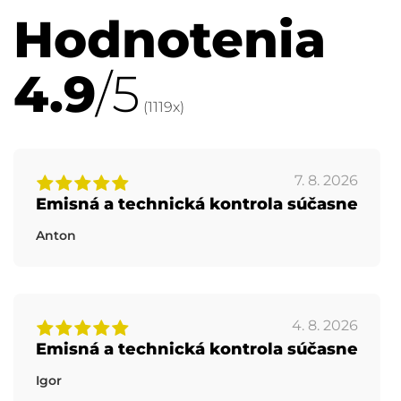
Hodnotenia
4.9
/5
(
1119
x)
7. 8. 2026
Emisná a technická kontrola súčasne
Anton
4. 8. 2026
Emisná a technická kontrola súčasne
Igor