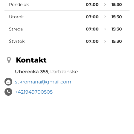
Pondelok
07:00
15:30
Utorok
07:00
15:30
Streda
07:00
15:30
Štvrtok
07:00
15:30
Kontakt
Uherecká 355
, Partizánske
stkromana@gmail.com
+421949700505