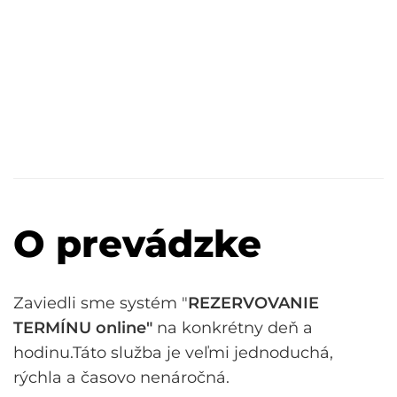
O prevádzke
Zaviedli sme systém "
REZERVOVANIE
TERMÍNU online"
na konkrétny deň a
hodinu.Táto služba je veľmi jednoduchá,
rýchla a časovo nenáročná.