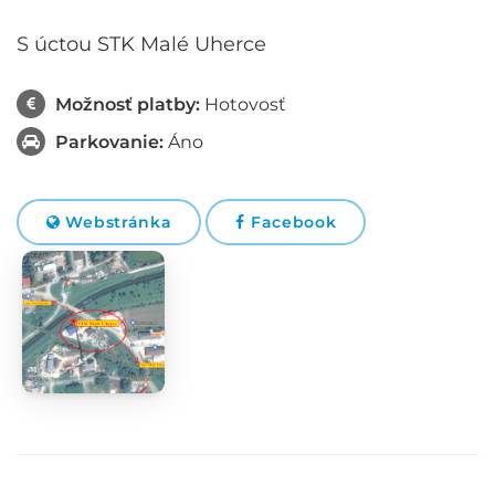
S úctou STK Malé Uherce
Možnosť platby:
Hotovosť
Parkovanie:
Áno
Webstránka
Facebook