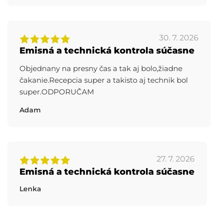
30. 7. 2026
Emisná a technická kontrola súčasne
Objednany na presny čas a tak aj bolo,žiadne
čakanie.Recepcia super a takisto aj technik bol
super.ODPORUČAM
Adam
27. 7. 2026
Emisná a technická kontrola súčasne
Lenka