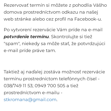
Rezervovať termín si môžete z pohodlia Vášho
domova prostredníctvom odkazu na našej
web stránke alebo cez profil na Facebook-u.
Po vytvorení rezervácie Vám príde na e-mail
potvrdenie termínu
. Skontrolujte si tiež
"spam", niekedy sa môže stať, že potvrdzujúci
e-mail príde práve tam.
Taktiež aj naďalej zostáva možnosť rezervácie
termínu prostredníctom telefónnych čísel -
038/749 11 53; 0949 700 505 a tiež
prostredníctvom e-mailu -
stkromana@gmail.com
.