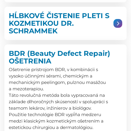
HĹBKOVÉ ČISTENIE PLETI S
KOZMETIKOU DR.
SCHRAMMEK
BDR (Beauty Defect Repair)
OŠETRENIA
Ošetrenie prístrojom BDR, v kombinácii s
vysoko účinnými sérami, chemickým a
mechanickým peelingom, pulznou masážou
a mezoterapiou.
Táto revolučná metóda bola vypracovaná na
základe dlhoročných skúseností v spolupráci s
teamom lekárov, inžinierov a biológov.
Použitie technológie BDR vypĺňa medzeru
medzi klasickým kozmetickým ošetrením a
estetickou chirurgiou a dermatológiou.