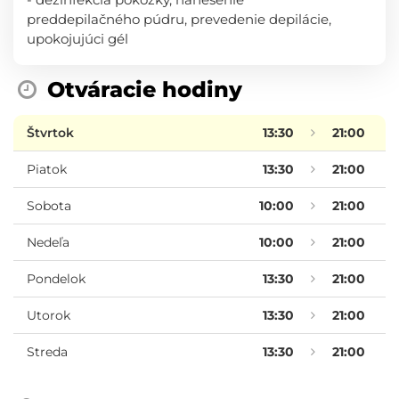
preddepilačného púdru, prevedenie depilácie,
upokojujúci gél
Otváracie hodiny
Štvrtok
13:30
21:00
Piatok
13:30
21:00
Sobota
10:00
21:00
Nedeľa
10:00
21:00
Pondelok
13:30
21:00
Utorok
13:30
21:00
Streda
13:30
21:00