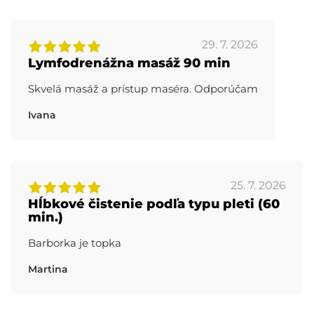
29. 7. 2026
Lymfodrenážna masáž 90 min
Skvelá masáž a prístup maséra. Odporúčam
Ivana
25. 7. 2026
Hĺbkové čistenie podľa typu pleti (60
min.)
Barborka je topka
Martina