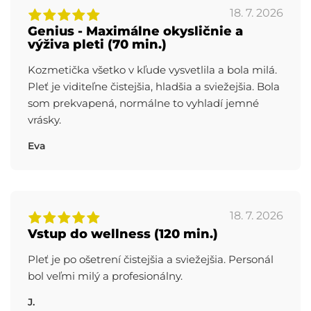
18. 7. 2026
Genius - Maximálne okysličnie a
výživa pleti (70 min.)
Kozmetička všetko v kľude vysvetlila a bola milá.
Pleť je viditeľne čistejšia, hladšia a sviežejšia. Bola
som prekvapená, normálne to vyhladí jemné
vrásky.
Eva
18. 7. 2026
Vstup do wellness (120 min.)
Pleť je po ošetrení čistejšia a sviežejšia. Personál
bol veľmi milý a profesionálny.
J.