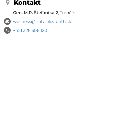
Kontakt
Gen. M.R. Štefánika 2
, Trenčín
wellness@hotelelizabeth.sk
+421 326 506 120