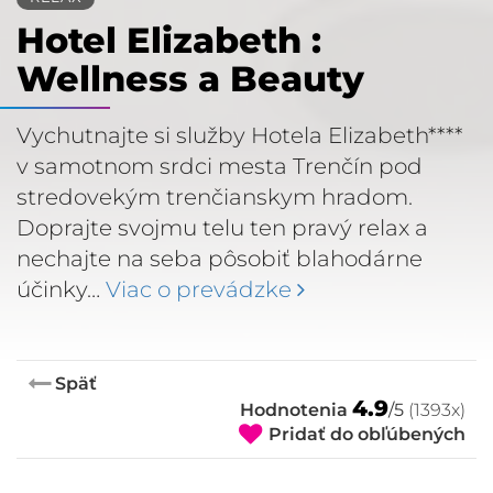
Hotel Elizabeth :
Wellness a Beauty
Vychutnajte si služby Hotela Elizabeth****
v samotnom srdci mesta Trenčín pod
stredovekým trenčianskym hradom.
Doprajte svojmu telu ten pravý relax a
nechajte na seba pôsobiť blahodárne
účinky…
Viac o prevádzke
Späť
4.9
Hodnotenia
/5
(1393x)
Pridať do obľúbených