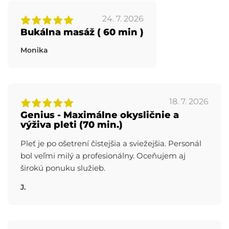
24. 7. 2026
Bukálna masáž ( 60 min )
Monika
18. 7. 2026
Genius - Maximálne okysličnie a
výživa pleti (70 min.)
Pleť je po ošetrení čistejšia a sviežejšia. Personál
bol veľmi milý a profesionálny. Oceňujem aj
širokú ponuku služieb.
J.