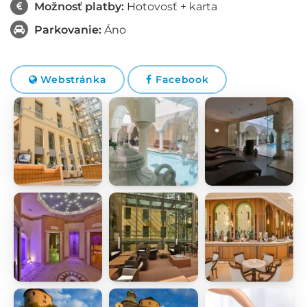
Možnosť platby:
Hotovosť + karta
Parkovanie:
Áno
Webstránka
Facebook