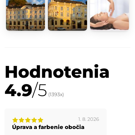
Hodnotenia
4.9
/5
(
1393
x)
1. 8. 2026
Úprava a farbenie obočia