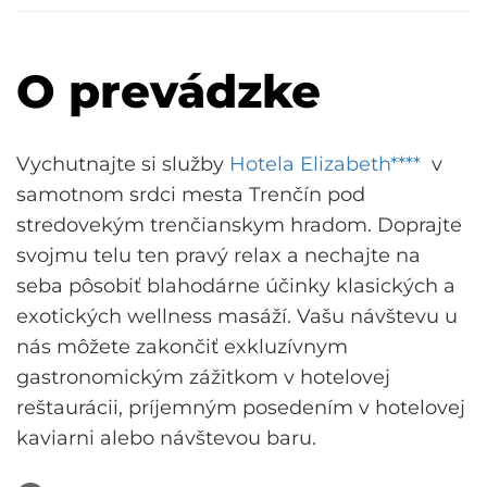
O prevádzke
Vychutnajte si služby
Hotela Elizabeth****
v
samotnom srdci mesta Trenčín pod
stredovekým trenčianskym hradom. Doprajte
svojmu telu ten pravý relax a nechajte na
seba pôsobiť blahodárne účinky klasických a
exotických wellness masáží. Vašu návštevu u
nás môžete zakončiť exkluzívnym
gastronomickým zážitkom v hotelovej
reštaurácii, príjemným posedením v hotelovej
kaviarni alebo návštevou baru.