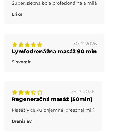
Super, slecna bola profesionálna a milá
Erika
30. 7. 2026
Lymfodrenážna masáž 90 min
Slavomír
29. 7. 2026
Regeneračná masáž (50min)
Masáž v celku príjemná, presonál milí.
Branislav