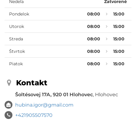
Nedeľa
Zatvorené
Pondelok
08:00
15:00
Utorok
08:00
15:00
Streda
08:00
15:00
Štvrtok
08:00
15:00
Piatok
08:00
15:00
Kontakt
Šoltésovej 17A, 920 01 Hlohovec
, Hlohovec
hubina.igor@gmail.com
+421905507570