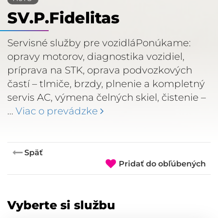
SV.P.Fidelitas
Servisné služby pre vozidláPonúkame:
opravy motorov, diagnostika vozidiel,
príprava na STK, oprava podvozkových
častí – tlmiče, brzdy, plnenie a kompletný
servis AC, výmena čelných skiel, čistenie –
…
Viac o prevádzke
Späť
Pridať do obľúbených
Vyberte si službu