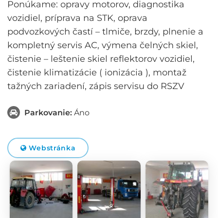
Ponúkame: opravy motorov, diagnostika
vozidiel, príprava na STK, oprava
podvozkových častí – tlmiče, brzdy, plnenie a
kompletný servis AC, výmena čelných skiel,
čistenie – leštenie skiel reflektorov vozidiel,
čistenie klimatizácie ( ionizácia ), montaž
tažných zariadení, zápis servisu do RSZV
Parkovanie:
Áno
Webstránka